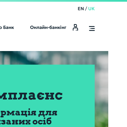
EN
/
UK
о Банк
Онлайн-банкінг
Online Banking
мплаєнс
рмація для
язаних осіб