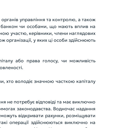
 органів управління та контролю, а також
и з банком чи особами, що мають вплив на
тною участю, керівники, члени наглядових
ж організації, у яких ці особи здійснюють
піталу або права голосу, чи можливість
овленості.
и, хто володіє значною часткою капіталу
ня не потребує відповіді та має виключно
вимогах законодавства. Водночас надання
 можуть відкривати рахунки, розміщувати
такі операції здійснюються виключно на