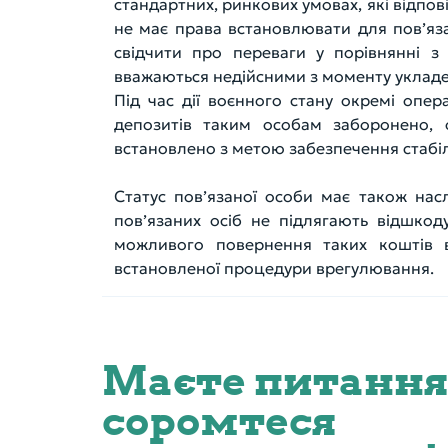
стандартних, ринкових умовах, які відпо
не має права встановлювати для пов’яза
свідчити про переваги у порівнянні з
вважаються недійсними з моменту укладе
Під час дії воєнного стану окремі опе
депозитів таким особам заборонено, 
встановлено з метою забезпечення стабіль
Статус пов’язаної особи має також нас
пов’язаних осіб не підлягають відшко
можливого повернення таких коштів 
встановленої процедури врегулювання.
Маєте питання
соромтеся