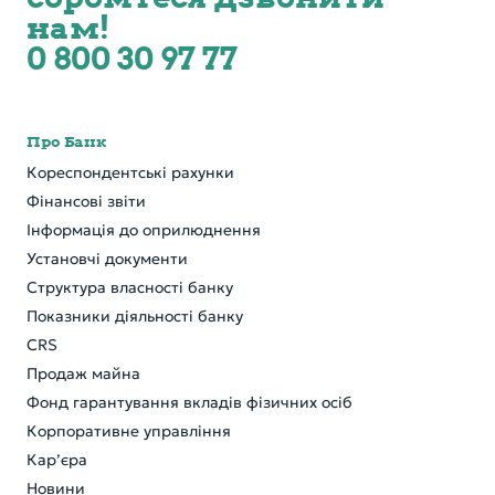
нам!
0 800 30 97 77
Про Банк
Кореспондентські рахунки
Фінансові звіти
Інформація до оприлюднення
Установчі документи
Структура власності банку
Показники діяльності банку
CRS
Продаж майна
Фонд гарантування вкладів фізичних осіб
Корпоративне управління
Кар’єра
Новини