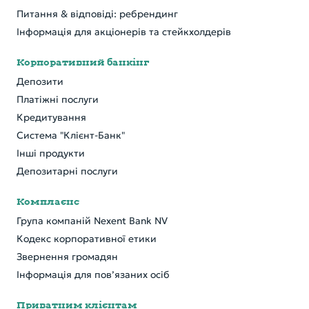
Питання & відповіді: ребрендинг
Інформація для акціонерів та стейкхолдерів
Корпоративний банкінг
Депозити
Платіжні послуги
Кредитування
Система "Клієнт-Банк"
Інші продукти
Депозитарні послуги
Комплаєнс
Група компаній Nexent Bank NV
Кодекс корпоративної етики
Звернення громадян
Інформація для пов’язаних осіб
Приватним клієнтам