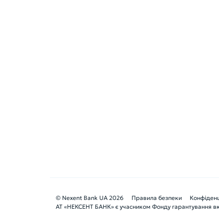
© Nexent Bank UA 2026
Правила безпеки
Конфіденц
АТ «НЕКСЕНТ БАНК» є учасником Фонду гарантування вкл