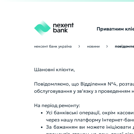
Приватним клі
нексент банк україна
новини
повідомле
Шановні клієнти,
Повідомляємо, що Відділення №4, розташ
обслуговування у зв’язку з проведенням 
На період ремонту:
Усі банківські операції, окрім касов
через нашу платформу Інтернет-банк
За бажанням ви можете ініціювати 