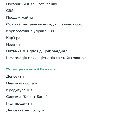
Показники діяльності банку
CRS
Продаж майна
Фонд гарантування вкладів фізичних осіб
Корпоративне управління
Кар’єра
Новини
Питання & відповіді: ребрендинг
Інформація для акціонерів та стейкхолдерів
Корпоративний банкінг
Депозити
Платіжні послуги
Кредитування
Система "Клієнт-Банк"
Інші продукти
Депозитарні послуги