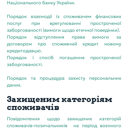
Національного банку України.
Порядок взаємодії із споживачем фінансових
послуг при врегулюванні простроченої
заборгованості (вимоги щодо етичної поведінки).
Порядок відступлення права вимоги за
договором про споживчий кредит новому
кредитодавцю.
Порядок і спосіб погашення простроченої
заборгованості.
Порядок та процедура захисту персональних
даних.
Захищеним категоріям
споживачів
Повідомлення
щодо захищених категорій
споживачів-позичальників на період воєнного