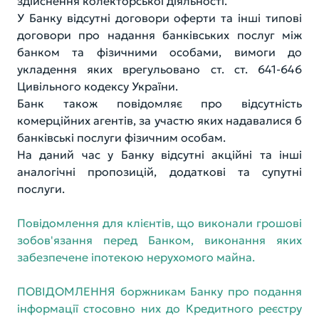
здійснення колекторської діяльності.
У Банку відсутні договори оферти та інші типові
договори про надання банківських послуг між
банком та фізичними особами, вимоги до
укладення яких врегульовано ст. ст. 641-646
Цивільного кодексу України.
Банк також повідомляє про відсутність
комерційних агентів, за участю яких надавалися б
банківські послуги фізичним особам.
На даний час у Банку відсутні акційні та інші
аналогічні пропозицій, додаткові та супутні
послуги.
Повідомлення для клієнтів, що виконали грошові
зобов'язання перед Банком, виконання яких
забезпечене іпотекою нерухомого майна.
ПОВІДОМЛЕННЯ боржникам Банку про подання
інформації стосовно них до Кредитного реєстру