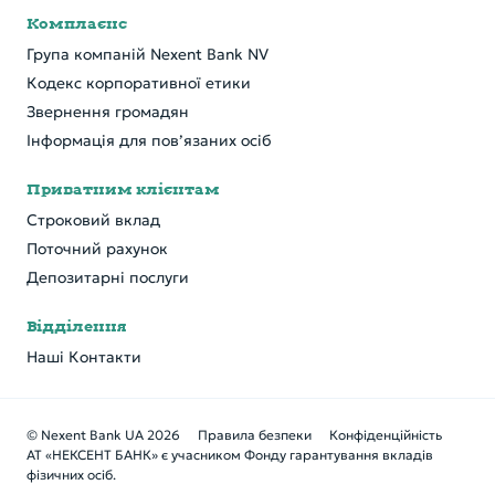
Комплаєнс
Група компаній Nexent Bank NV
Кодекс корпоративної етики
Звернення громадян
Інформація для пов’язаних осіб
Приватним клієнтам
Строковий вклад
Поточний рахунок
Депозитарні послуги
Відділення
Наші Контакти
© Nexent Bank UA 2026
Правила безпеки
Конфіденційність
АТ «НЕКСЕНТ БАНК» є учасником Фонду гарантування вкладів
фізичних осіб.