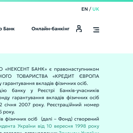
EN
/
UK
о Банк
Онлайн-банкінг
Online Banking
 «НЕКСЕНТ БАНК» є правонаступником
НОГО ТОВАРИСТВА «КРЕДИТ ЄВРОПА
гарантування вкладів фізичних осіб.
ію банку у Реєстрі Банків-учасників
онду гарантування вкладів фізичних осіб
2 січня 2007 року. Реєстраційний номер
5 року.
в фізичних осіб (далі – Фонд) створений
идента України від 10 вересня 1998 року