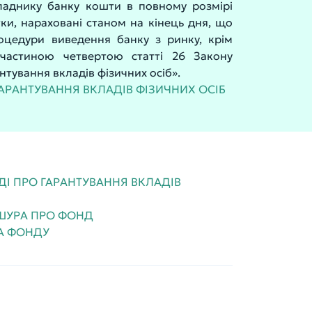
ладнику банку кошти в повному розмірі
ки, нараховані станом на кінець дня, що
оцедури виведення банку з ринку, крім
 частиною четвертою статті 26 Закону
нтування вкладів фізичних осіб».
АРАНТУВАННЯ ВКЛАДІВ ФІЗИЧНИХ ОСІБ
ДІ ПРО ГАРАНТУВАННЯ ВКЛАДІВ
ШУРА ПРО ФОНД
А ФОНДУ