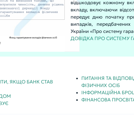
відшкодовує кожному вк
вкладу, включаючи відсот
передує дню початку пр
випадків, передбачених
України «Про систему гара
ДОВІДКА ПРО СИСТЕМУ Г
ПИТАННЯ ТА ВІДПОВІ
ТИ, ЯКЩО БАНК СТАВ
ФІЗИЧНИХ ОСІБ
ІНФОРМАЦІЙНА БРО
НДОМ
ФІНАНСОВА ПРОСВІТ
ВУЄ