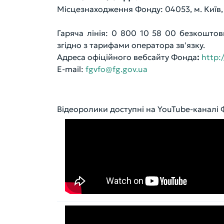
Місцезнаходження Фонду: 04053, м. Київ, в
Гаряча лінія: 0 800 10 58 00 безкоштовн
згідно з тарифами оператора зв'язку.
Адреса офіційного вебсайту Фонда
:
http:
E-mail:
fgvfo@fg.gov.ua
Відеоролики доступні на YouTube-каналі 